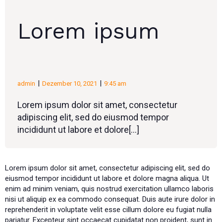
Lorem ipsum
|
|
admin
Dezember 10, 2021
9:45 am
Lorem ipsum dolor sit amet, consectetur
adipiscing elit, sed do eiusmod tempor
incididunt ut labore et dolore[…]
Lorem ipsum dolor sit amet, consectetur adipiscing elit, sed do
eiusmod tempor incididunt ut labore et dolore magna aliqua. Ut
enim ad minim veniam, quis nostrud exercitation ullamco laboris
nisi ut aliquip ex ea commodo consequat. Duis aute irure dolor in
reprehenderit in voluptate velit esse cillum dolore eu fugiat nulla
pariatur. Excepteur sint occaecat cupidatat non proident, sunt in