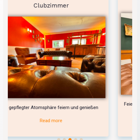
Jagdzimmer
Feiern in einem edlen Ambiente mit französischen
n
Jagdmöbeln
Read more