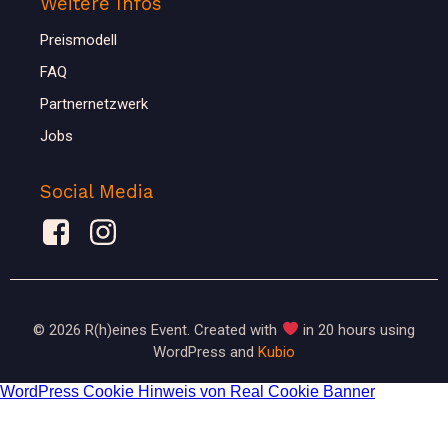
Weitere Infos
Preismodell
FAQ
Partnernetzwerk
Jobs
Social Media
© 2026 R(h)eines Event. Created with
in 20 hours using
WordPress and
Kubio
WordPress Cookie Hinweis von Real Cookie Banner